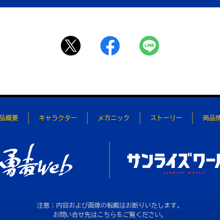
品概要
キャラクター
メカニック
ストーリー
商品
注意：内容および画像の転載はお断りいたします。
お問い合せ先はこちらをご覧ください。