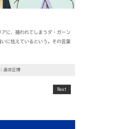
リアに、捕われてしまうダ・ガーン
戦いに怯えているという。その言葉
：直井正博
Next