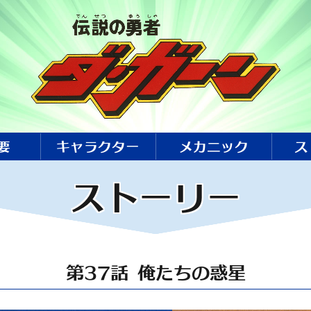
要
キャラクター
メカニック
ス
ストーリー
第37話 俺たちの惑星