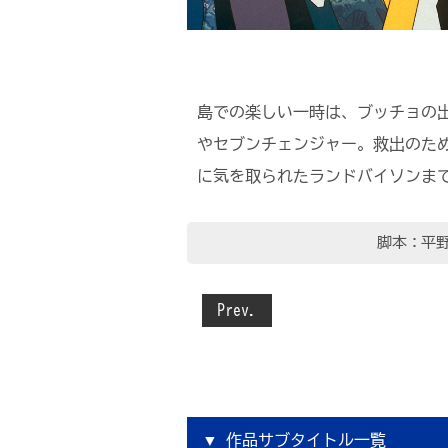
島での楽しい一時は、ブッチョの
やセブンチェンジャー。救出のた
に気を取られたランドバイソンま
脚本：平
Prev.
作品サブタイトル一覧