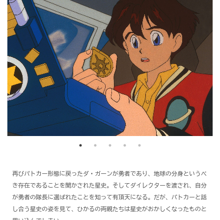
再びパトカー形態に戻ったダ・ガーンが勇者であり、地球の分身というべ
き存在であることを聞かされた星史。そしてダイレクターを渡され、自分
が勇者の隊長に選ばれたことを知って有頂天になる。だが、パトカーと話
し合う星史の姿を見て、ひかるの両親たちは星史がおかしくなったものと