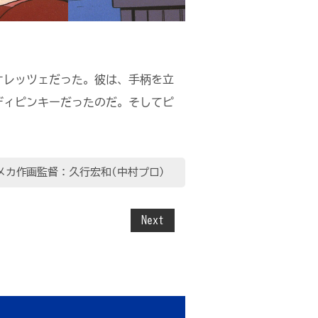
オレッツェだった。彼は、手柄を立
ディピンキーだったのだ。そしてピ
メカ作画監督：久行宏和(中村プロ)
Next