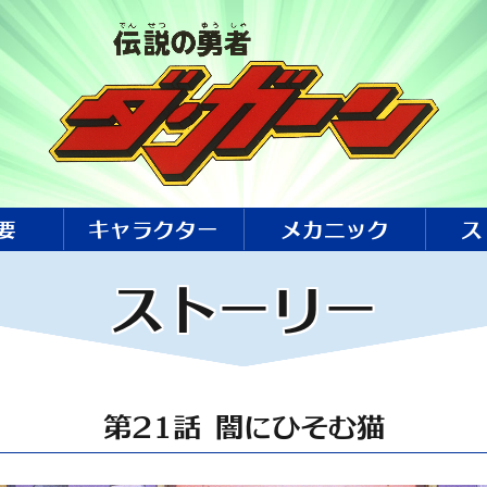
要
キャラクター
メカニック
ス
ストーリー
第21話 闇にひそむ猫