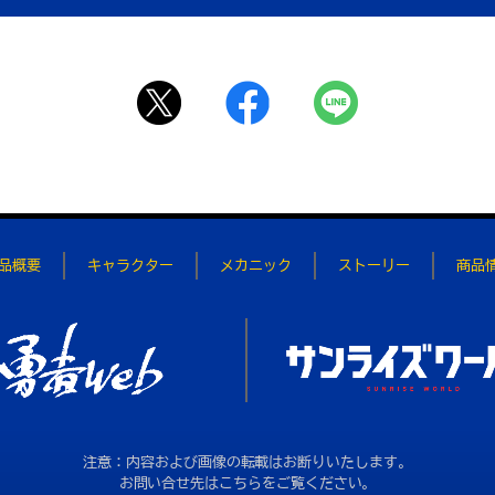
品概要
キャラクター
メカニック
ストーリー
商品
注意：内容および画像の転載はお断りいたします。
お問い合せ先はこちらをご覧ください。