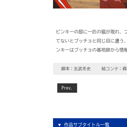
ピンキーの邸に一匹の猫が現れ、
てないとブッチョと同じ目に遭う
ンキーはブッチョの基地跡から情
脚本：五武冬史
絵コンテ：森
Prev.
作品サブタイトル一覧