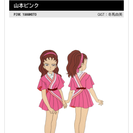
山本ピンク
PINK YAMAMOTO
CAST：冬馬由美