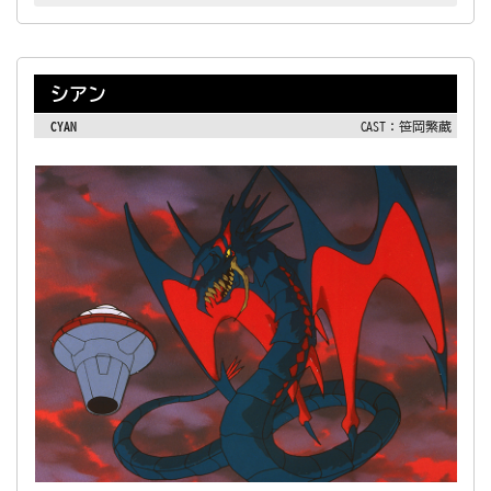
シアン
CYAN
CAST：笹岡繁蔵