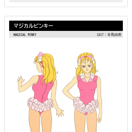
マジカルピンキー
MAGICAL PINKY
CAST：冬馬由美