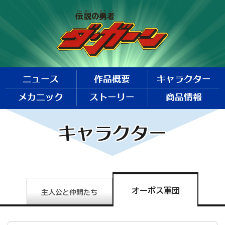
ニュース
作品概要
キャラクター
メカニック
ストーリー
商品情報
キャラクター
オーボス軍団
主人公と仲間たち