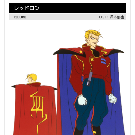
レッドロン
REDLONE
CAST：沢木郁也