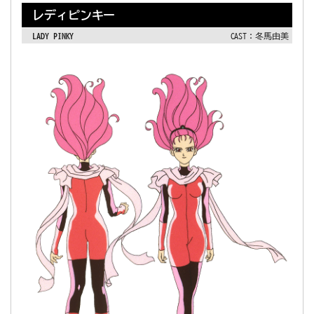
レディピンキー
LADY PINKY
CAST：冬馬由美