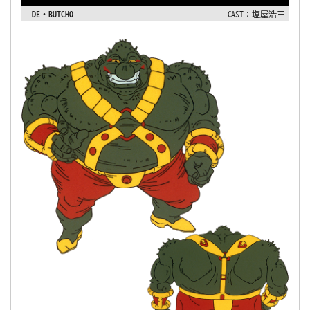
DE・BUTCHO
CAST：塩屋浩三