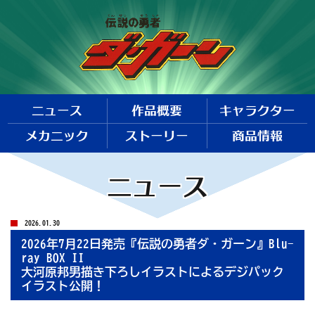
ニュース
作品概要
キャラクター
メカニック
ストーリー
商品情報
ニュース
2026.01.30
2026年7月22日発売『伝説の勇者ダ・ガーン』Blu-
ray BOX II
大河原邦男描き下ろしイラストによるデジパック
イラスト公開！