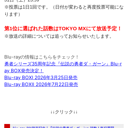
※投票は1日1回です。（日付が変わると再度投票可能にな
ります）
第1位に選ばれた話数はTOKYO MXにて放送予定！
※放送の詳細については追ってお知らせいたします。
Blu-rayの情報はこちらをチェック！
勇者シリーズ35周年記念『伝説の勇者ダ・ガーン』Blu-r
ay BOX発売決定！
Blu-ray BOXⅠ 2026年3月25日発売
Blu-ray BOXⅡ 2026年7月22日発売
↓↓クリック↓↓
Blu-ray BOX発売記念！『伝説の勇者ダ・ガーン』話数人気投票開