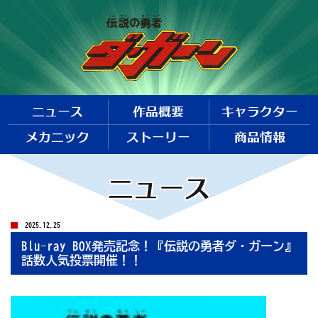
ニュース
作品概要
キャラクター
メカニック
ストーリー
商品情報
ニュース
2025.12.25
Blu-ray BOX発売記念！『伝説の勇者ダ・ガーン』
話数人気投票開催！！